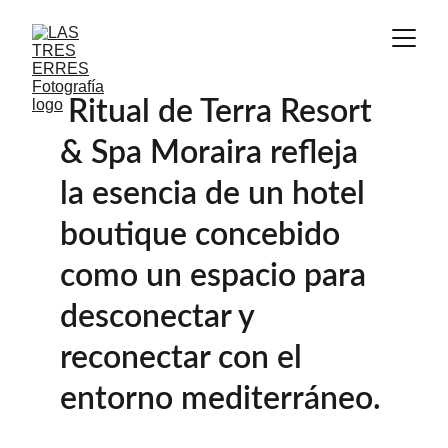
 Ritual de Terra Resort 
& Spa Moraira refleja 
la esencia de un hotel 
boutique concebido 
como un espacio para 
desconectar y 
reconectar con el 
entorno mediterráneo.